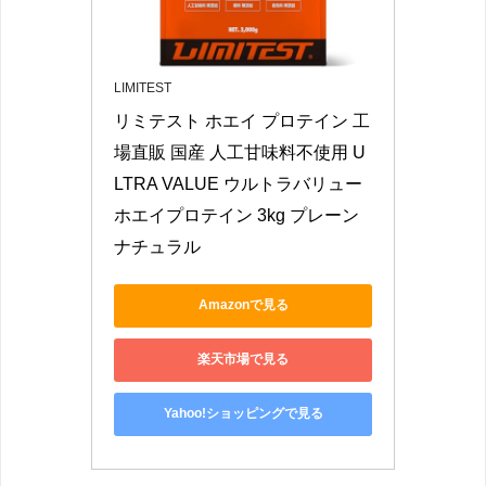
LIMITEST
リミテスト ホエイ プロテイン 工
場直販 国産 人工甘味料不使用 U
LTRA VALUE ウルトラバリュー 
ホエイプロテイン 3kg プレーン 
ナチュラル
Amazonで見る
楽天市場で見る
Yahoo!ショッピングで見る