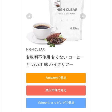
HIGH CLEAR
甘味料不使用 甘くない コーヒー 
と カカオ 味 ハイクリアー
Amazonで見る
楽天市場で見る
Yahoo!ショッピングで見る