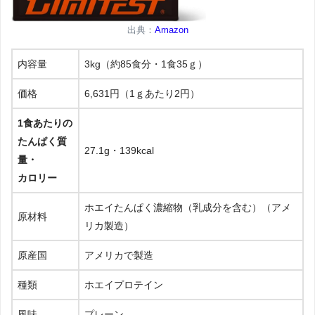
出典：
Amazon
内容量
3kg（約85食分・1食35ｇ）
価格
6,631円（1ｇあたり2円）
1食あたりの
たんぱく質
27.1g・139kcal
量・
カロリー
ホエイたんぱく濃縮物（乳成分を含む）（アメ
原材料
リカ製造）
原産国
アメリカで製造
種類
ホエイプロテイン
風味
プレーン