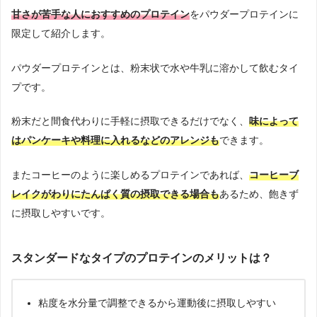
甘さが苦手な人におすすめのプロテイン
をパウダープロテインに
限定して紹介します。
パウダープロテインとは、粉末状で水や牛乳に溶かして飲むタイ
プです。
粉末だと間食代わりに手軽に摂取できるだけでなく、
味によって
はパンケーキや料理に入れるなどのアレンジも
できます。
またコーヒーのように楽しめるプロテインであれば、
コーヒーブ
レイクがわりにたんぱく質の摂取できる場合も
あるため、飽きず
に摂取しやすいです。
スタンダードなタイプのプロテインのメリットは？
粘度を水分量で調整できるから運動後に摂取しやすい