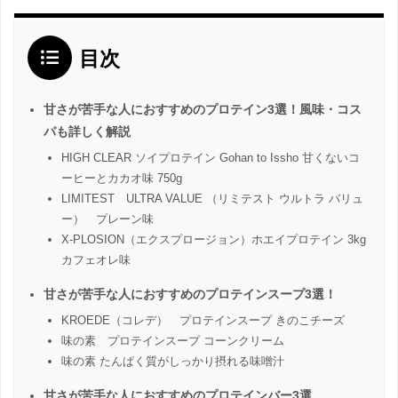
目次
甘さが苦手な人におすすめのプロテイン3選！風味・コス
パも詳しく解説
HIGH CLEAR ソイプロテイン Gohan to Issho 甘くないコ
ーヒーとカカオ味 750g
LIMITEST ULTRA VALUE （リミテスト ウルトラ バリュ
ー） プレーン味
X-PLOSION（エクスプロージョン）ホエイプロテイン 3kg
カフェオレ味
甘さが苦手な人におすすめのプロテインスープ3選！
KROEDE（コレデ） プロテインスープ きのこチーズ
味の素 プロテインスープ コーンクリーム
味の素 たんぱく質がしっかり摂れる味噌汁
甘さが苦手な人におすすめのプロテインバー3選