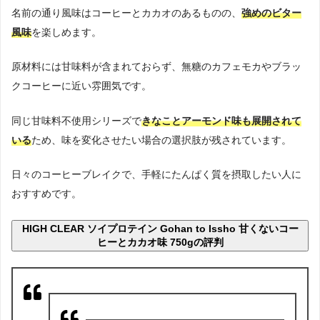
名前の通り風味はコーヒーとカカオのあるものの、
強めのビター
風味
を楽しめます。
原材料には甘味料が含まれておらず、無糖のカフェモカやブラッ
クコーヒーに近い雰囲気です。
同じ甘味料不使用シリーズで
きなことアーモンド味も展開されて
いる
ため、味を変化させたい場合の選択肢が残されています。
日々のコーヒーブレイクで、手軽にたんぱく質を摂取したい人に
おすすめです。
HIGH CLEAR ソイプロテイン Gohan to Issho 甘くないコー
ヒーとカカオ味 750gの評判