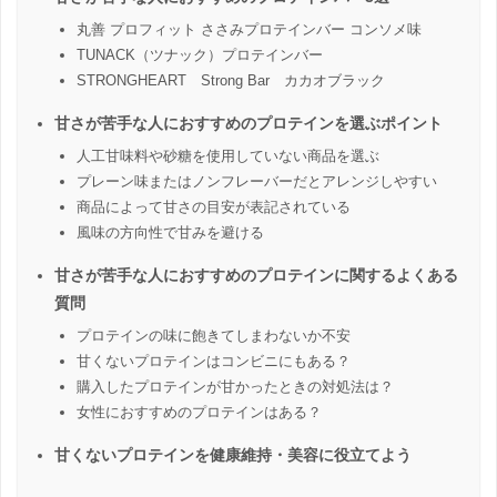
丸善 プロフィット ささみプロテインバー コンソメ味
TUNACK（ツナック）プロテインバー
STRONGHEART Strong Bar カカオブラック
甘さが苦手な人におすすめのプロテインを選ぶポイント
人工甘味料や砂糖を使用していない商品を選ぶ
プレーン味またはノンフレーバーだとアレンジしやすい
商品によって甘さの目安が表記されている
風味の方向性で甘みを避ける
甘さが苦手な人におすすめのプロテインに関するよくある
質問
プロテインの味に飽きてしまわないか不安
甘くないプロテインはコンビニにもある？
購入したプロテインが甘かったときの対処法は？
女性におすすめのプロテインはある？
甘くないプロテインを健康維持・美容に役立てよう