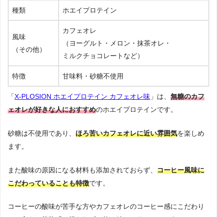
種類
ホエイプロテイン
カフェオレ
風味
（ヨーグルト・メロン・抹茶オレ・
（その他）
ミルクチョコレートなど）
特徴
甘味料・砂糖不使用
「
X-PLOSION ホエイプロテイン カフェオレ味
」は、
無糖のカフ
ェオレが好きな人におすすめ
のホエイプロテインです。
砂糖は不使用であり、
ほろ苦いカフェオレに近い雰囲気
を楽しめ
ます。
また酸味の原因になる材料も添加されておらず、
コーヒー風味に
こだわっていることも特徴
です。
コーヒーの酸味が苦手な方やカフェオレのコーヒー感にこだわり