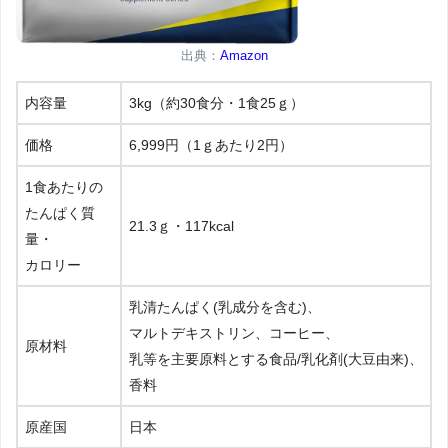
出典：
Amazon
内容量
3kg（約30食分・1食25ｇ）
価格
6,999円（1ｇあたり2円）
1食あたりの
たんぱく質
21.3ｇ・117kcal
量・
カロリー
乳清たんぱく(乳成分を含む)、
マルトデキストリン、コーヒー、
原材料
乳等を主要原料とする食品/乳化剤(大豆由来)、
香料
原産国
日本