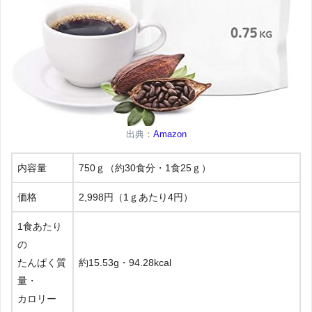
出典：
Amazon
内容量
750ｇ（約30食分・1食25ｇ）
価格
2,998円（1ｇあたり4円）
1食あたり
の
たんぱく質
約15.53g・94.28kcal
量・
カロリー