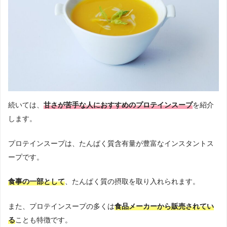
続いては、
甘さが苦手な人におすすめのプロテインスープ
を紹介
します。
プロテインスープは、たんぱく質含有量が豊富なインスタントス
ープです。
食事の一部として
、たんぱく質の摂取を取り入れられます。
また、プロテインスープの多くは
食品メーカーから販売されてい
る
ことも特徴です。