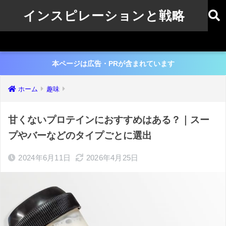
インスピレーションと戦略
本ページは広告・PRが含まれています
ホーム
趣味
甘くないプロテインにおすすめはある？｜スー
プやバーなどのタイプごとに選出
2024年6月11日
2026年4月25日