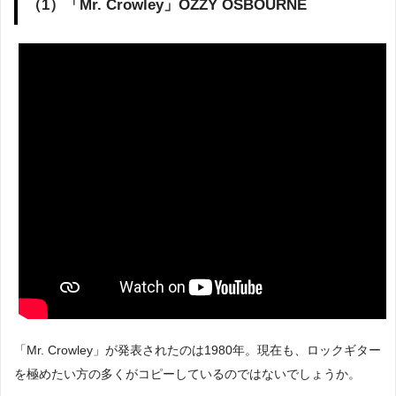
（1）「Mr. Crowley」OZZY OSBOURNE
「Mr. Crowley」が発表されたのは1980年。現在も、ロックギター
を極めたい方の多くがコピーしているのではないでしょうか。