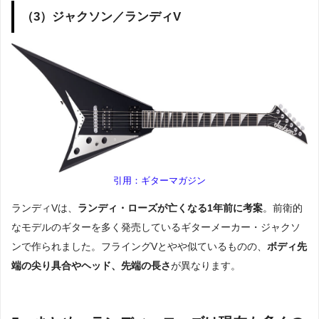
（3）ジャクソン／ランディV
引用：ギターマガジン
ランディVは、
ランディ・ローズが亡くなる1年前に考案
。前衛的
なモデルのギターを多く発売しているギターメーカー・ジャクソ
ンで作られました。フライングVとやや似ているものの、
ボディ先
端の尖り具合やヘッド、先端の長さ
が異なります。