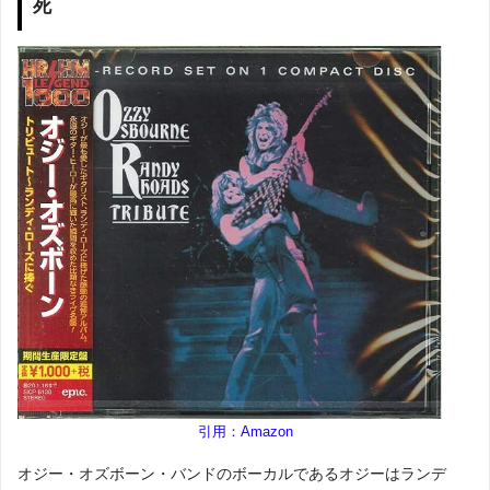
死
引用：Amazon
オジー・オズボーン・バンドのボーカルであるオジーはランデ