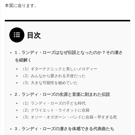
本質に迫ります。
目次
1．ランディ・ローズはなぜ伝説となったのか？その凄さ
を紐解く
（1）ギターテクニックと美しいメロディー
（2）みんなから愛される天使だった
（3）大きな可能性を秘めていた
2．ランディ・ローズの生涯と音楽に刻まれた伝説
（1）ランディ・ローズの子ども時代
（2）クワイエット・ライオットに在籍
（3）オジー・オズボーン・バンドに在籍～早すぎる死
3．ランディ・ローズの凄さを体感できる代表曲たち