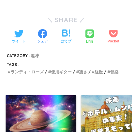
SHARE
LINE
ツイート
シェア
はてブ
Pocket
CATEGORY :
趣味
TAGS :
ランディ・ローズ
使用ギター
凄さ
経歴
音楽