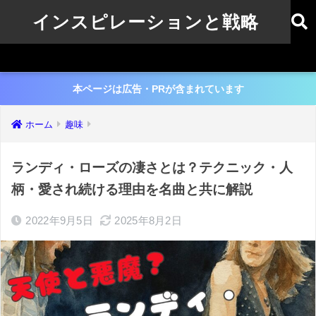
インスピレーションと戦略
本ページは広告・PRが含まれています
ホーム
趣味
ランディ・ローズの凄さとは？テクニック・人
柄・愛され続ける理由を名曲と共に解説
2022年9月5日
2025年8月2日