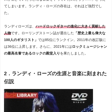
てしまいます。ランディ・ローズの存在は、それほど強烈でし
た。
ランディローズは、
ハードロックギターの進化に大きく貢献した
人物
です。ローリングストーン誌が選出した
「歴史上最も偉大な
100人のギタリスト」
では85位にランクイン。2011年の改訂版に
は36位に上昇します。さらに、2021年には
ロックミュージシャン
の最高名誉であるロックの殿堂入り
を果たしました。
2．ランディ・ローズの生涯と音楽に刻まれた
伝説