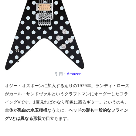
引用：
Amazon
オジー・オズボーンに加入する辺りの1979年。ランディ・ローズ
がカール・サンドヴァルというクラフトマンにオーダーしたフラ
イングVです。1度見ればかなり印象に残るギター。というのも、
全体が黒白の水玉模様
なうえに、
ヘッドの形も一般的なフライン
グVとは異なる形状
で目立ちます。