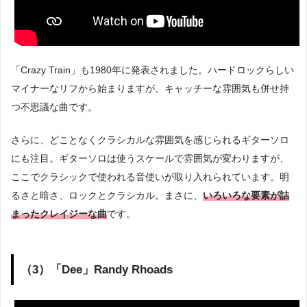
「Crazy Train」も1980年に発表されました。ハードロックらしい
マイナーなリフから始まりますが、キャッチーな雰囲気も併せ持
つ不思議な曲です。
さらに、どことなくクラシカルな雰囲気を感じられるギターソロ
にも注目。ギターソロは使うスケールで雰囲気が変わりますが、
ここでクラシックで使われる音使いが取り入れられています。明
るさと暗さ、ロックとクラシカル。まさに、
いろいろな要素が詰
まったクレイジーな曲
です。
（3）「Dee」Randy Rhoads