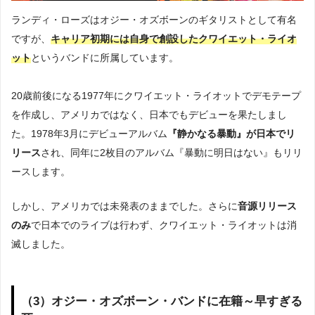
ランディ・ローズはオジー・オズボーンのギタリストとして有名
ですが、
キャリア初期には自身で創設したクワイエット・ライオ
ット
というバンドに所属しています。
20歳前後になる1977年にクワイエット・ライオットでデモテープ
を作成し、アメリカではなく、日本でもデビューを果たしまし
た。1978年3月にデビューアルバム
『静かなる暴動』が日本でリ
リース
され、同年に2枚目のアルバム『暴動に明日はない』もリリ
ースします。
しかし、アメリカでは未発表のままでした。さらに
音源リリース
のみ
で日本でのライブは行わず、クワイエット・ライオットは消
滅しました。
（3）オジー・オズボーン・バンドに在籍～早すぎる