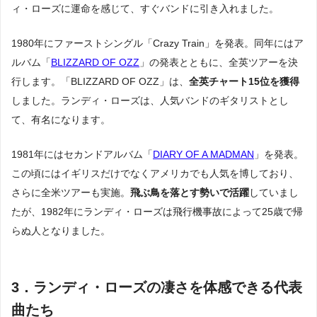
ィ・ローズに運命を感じて、すぐバンドに引き入れました。
1980年にファーストシングル「Crazy Train」を発表。同年にはア
ルバム「
BLIZZARD OF OZZ
」の発表とともに、全英ツアーを決
行します。「BLIZZARD OF OZZ」は、
全英チャート15位を獲得
しました。ランディ・ローズは、人気バンドのギタリストとし
て、有名になります。
1981年にはセカンドアルバム「
DIARY OF A MADMAN
」を発表。
この頃にはイギリスだけでなくアメリカでも人気を博しており、
さらに全米ツアーも実施。
飛ぶ鳥を落とす勢いで活躍
していまし
たが、1982年にランディ・ローズは飛行機事故によって25歳で帰
らぬ人となりました。
3．ランディ・ローズの凄さを体感できる代表
曲たち