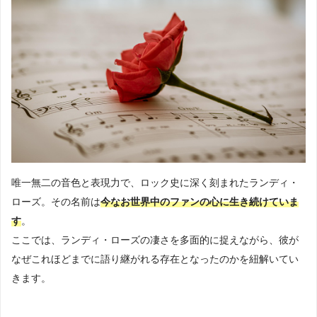
唯一無二の音色と表現力で、ロック史に深く刻まれたランディ・
ローズ。その名前は
今なお世界中のファンの心に生き続けていま
す
。
ここでは、ランディ・ローズの凄さを多面的に捉えながら、彼が
なぜこれほどまでに語り継がれる存在となったのかを紐解いてい
きます。