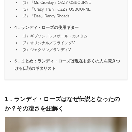
（1）「Mr. Crowley」OZZY OSBOURNE
（2）「Crazy Train」OZZY OSBOURNE
（3）「Dee」Randy Rhoads
4．ランディ・ローズの使用ギター
（1）ギブソン／レスポール・カスタム
（2）オリジナル／フライングV
（3）ジャクソン／ランディV
5．まとめ：ランディ・ローズは現在も多くの人を惹きつ
ける伝説のギタリスト
1．ランディ・ローズはなぜ伝説となったの
か？その凄さを紐解く