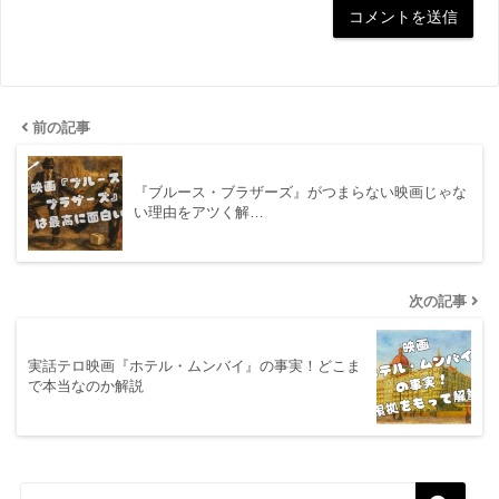
前の記事
『ブルース・ブラザーズ』がつまらない映画じゃな
い理由をアツく解…
次の記事
実話テロ映画『ホテル・ムンバイ』の事実！どこま
で本当なのか解説