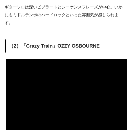
ギターソロは深いビブラートとシーケンスフレーズが中心。いか
にもミドルテンポのハードロックといった雰囲気が感じられま
す。
（2）「Crazy Train」OZZY OSBOURNE