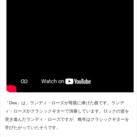
「Dee」は、ランディ・ローズが母親に捧げた曲です。ランデ
ィ・ローズがクラシックギターで演奏しています。ロックの道を
突き進んだランディ・ローズですが、晩年はクラシックギターを
学びたがっていたそうです。