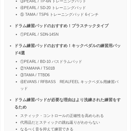
③PEARL / TP-6N トレーニングパッド
④PEARL / SD-20 トレーニングパッド
⑤ TAMA / TSP6 トレーニングパッド 6インチ
ドラム練習パッドのおすすめ！プラスチックタイプ
①PEARL / SDN-14SN
ドラム練習パッドのおすすめ！キックペダルの練習用パッ
ド4選
①PEARL / BD-10 バスドラムパッド
②YAMAHA / TS01B
③TAMA / TTBD6
④EVANS / RFBASS REALFEEL キックペダル用練習パ
ッド
ドラム練習パッドが必要な理由はより洗練された練習をす
るため
スティック・コントロールの正確性を高められる
代用品だとスティックの跳ね返りがわからない
なるべく音を抑えて練習できる