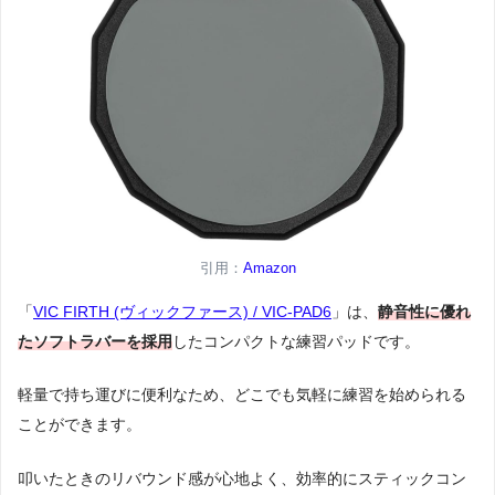
引用：
Amazon
「
VIC FIRTH (ヴィックファース) / VIC-PAD6
」は、
静音性に優れ
たソフトラバーを採用
したコンパクトな練習パッドです。
軽量で持ち運びに便利なため、どこでも気軽に練習を始められる
ことができます。
叩いたときのリバウンド感が心地よく、効率的にスティックコン