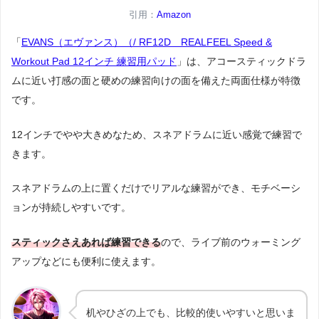
引用：
Amazon
「
EVANS（エヴァンス）（/ RF12D REALFEEL Speed &
Workout Pad 12インチ 練習用パッド
」は、アコースティックドラ
ムに近い打感の面と硬めの練習向けの面を備えた両面仕様が特徴
です。
12インチでやや大きめなため、スネアドラムに近い感覚で練習で
きます。
スネアドラムの上に置くだけでリアルな練習ができ、モチベーシ
ョンが持続しやすいです。
スティックさえあれば練習できる
ので、ライブ前のウォーミング
アップなどにも便利に使えます。
机やひざの上でも、比較的使いやすいと思いま