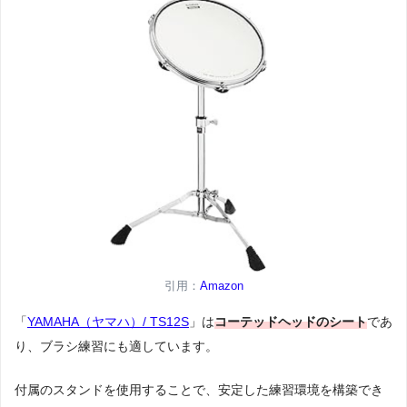
引用：
Amazon
「
YAMAHA（ヤマハ）/ TS12S
」は
コーテッドヘッドのシート
であ
り、ブラシ練習にも適しています。
付属のスタンドを使用することで、安定した練習環境を構築でき