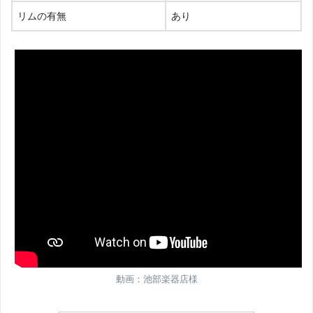
リムの有無
あり
動画：池部楽器店様