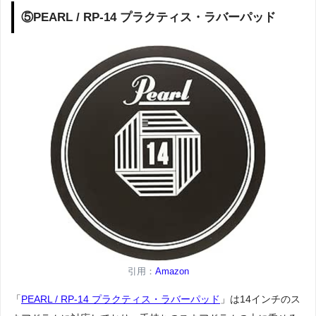
⑤PEARL / RP-14 プラクティス・ラバーパッド
引用：
Amazon
「
PEARL / RP-14 プラクティス・ラバーパッド
」は14インチのス