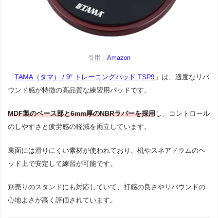
引用：
Amazon
「
TAMA（タマ） / 9″ トレーニングパッド TSP9
」は、適度なリバ
ウンド感が特徴の高品質な練習用パッドです。
MDF製のベース部と6mm厚のNBRラバーを採用
し、コントロール
のしやすさと疲労感の軽減を両立しています。
裏面には滑りにくい素材が使われており、机やスネアドラムのヘ
ッド上で安定して練習が可能です。
別売りのスタンドにも対応していて、打感の良さやリバウンドの
心地よさが高く評価されています。