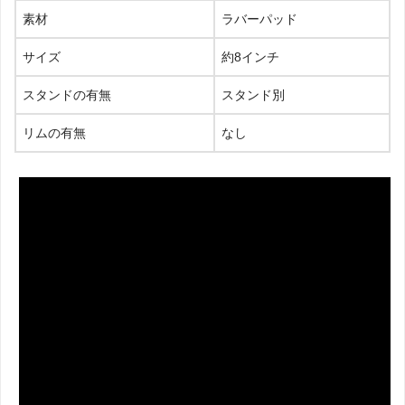
素材
ラバーパッド
サイズ
約8インチ
スタンドの有無
スタンド別
リムの有無
なし