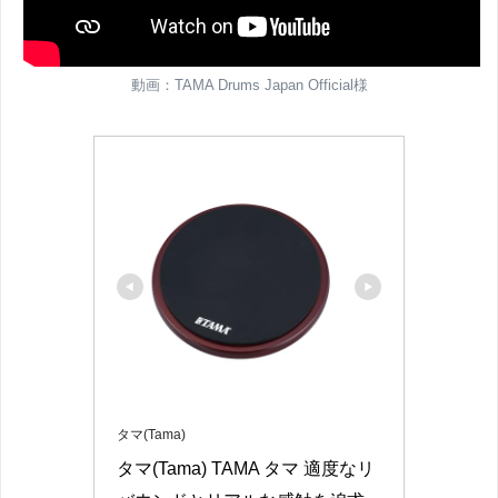
動画：TAMA Drums Japan Official様
タマ(Tama)
タマ(Tama) TAMA タマ 適度なリ