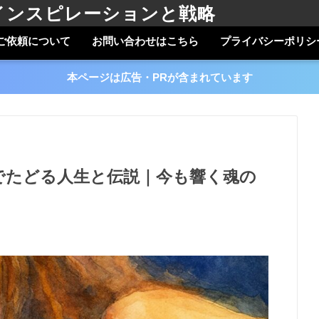
インスピレーションと戦略
ご依頼について
お問い合わせはこちら
プライバシーポリシ
本ページは広告・PRが含まれています
でたどる人生と伝説｜今も響く魂の