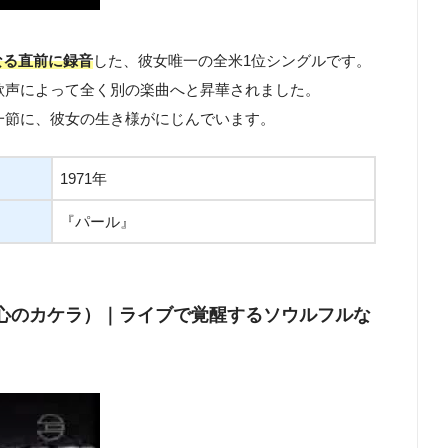
なる直前に録音
した、彼女唯一の全米1位シングルです。
歌声によって全く別の楽曲へと昇華されました。
一節に、彼女の生き様がにじんでいます。
1971年
『パール』
」（放題：心のカケラ）｜ライブで覚醒するソウルフルな