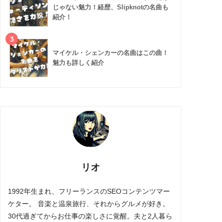
じゃない魅力！経歴、Slipknotの名曲も
紹介！
3
マイケル・シェンカーの名曲はこの曲！
魅力も詳しく紹介
リオ
1992年生まれ、フリーランスのSEOコンテンツマー
ケター。 音楽と温泉旅行、それからグルメが好き。
30代過ぎてからお仕事の楽しさに覚醒。夫と2人暮ら