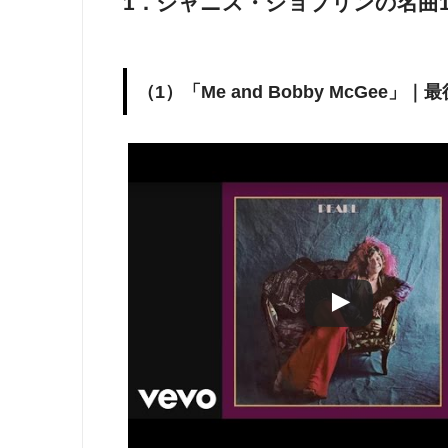
1．ジャニス・ジョプリンの名曲1
（1）「Me and Bobby McGe