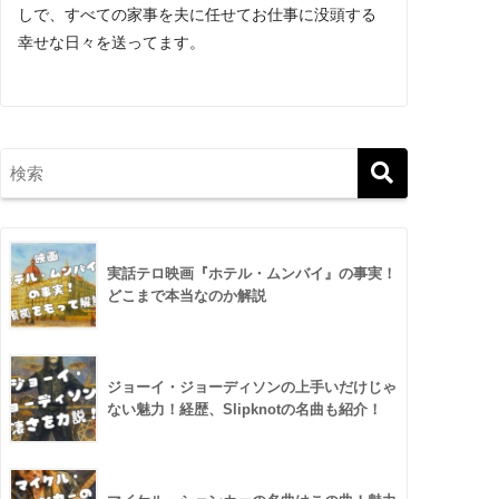
しで、すべての家事を夫に任せてお仕事に没頭する
幸せな日々を送ってます。
実話テロ映画『ホテル・ムンバイ』の事実！
どこまで本当なのか解説
ジョーイ・ジョーディソンの上手いだけじゃ
ない魅力！経歴、Slipknotの名曲も紹介！