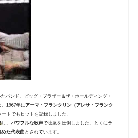
が在籍していたバンド、ビッグ・ブラザー＆ザ・ホールディング・
1967年に
アーマ・フランクリン（アレサ・フランク
チャートでもヒットを記録しました。
築
し、
パワフルな歌声
で聴衆を圧倒しました。とくにラ
集めた代表曲
とされています。