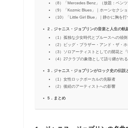
（8）「Mercedes Benz」（放題
（9）「Kozmic Blues」｜ホーンセク
（10）「Little Girl Blue」｜静か
2．ジャニス・ジョプリンの音楽と人生の軌
（1）孤独な少女時代とブルースへの傾倒
（2）ビッグ・ブラザー・アンド・ザ・
（3）ソロアーティストとしての開花と『Pe
（4）27クラブの象徴として語り継がれ
3．ジャニス・ジョプリンがロック史の伝説
（1）女性ロックボーカルの先駆者
（2）後続のアーティストへの影響
5．まとめ