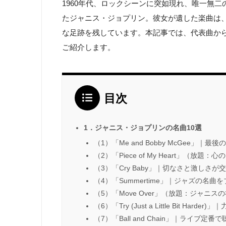
1960年代、ロックシーンに突如現れ、唯一無
たジャニス・ジョプリン。彼女が遺した楽曲は
な足跡を残しています。本記事では、代表曲から
ご紹介します。
目次
1．ジャニス・ジョプリンの名曲10選
（1）「Me and Bobby McGee」
（2）「Piece of My Heart」（
（3）「Cry Baby」｜切なさと激しさが
（4）「Summertime」｜ジャズの名
（5）「Move Over」（放題：ジャ
（6）「Try (Just a Little Bit Ha
（7）「Ball and Chain」｜ライブ定