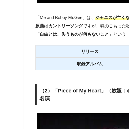
「Me and Bobby McGee」は、
ジャニスが亡く
原曲はカントリーソング
ですが、魂のこもった
「自由とは、失うものが何もないこと」
という
リリース
収録アルバム
（2）「Piece of My Heart
名演