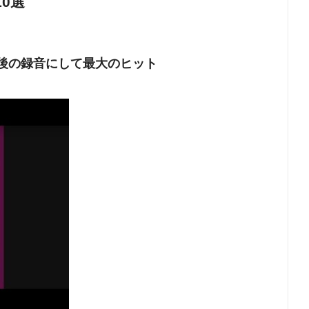
0選
e」｜最後の録音にして最大のヒット