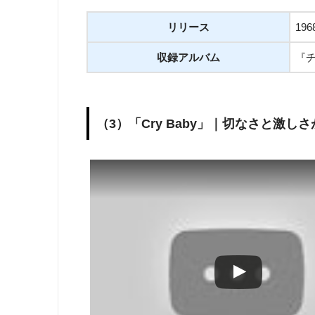
リリース
19
収録アルバム
『
（3）「Cry Baby」｜切なさと激し