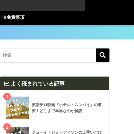
ー&免責事項
よく読まれている記事
1
実話テロ映画『ホテル・ムンバイ』の事
実！どこまで本当なのか解説
2
ジョーイ・ジョーディソンの上手いだけ