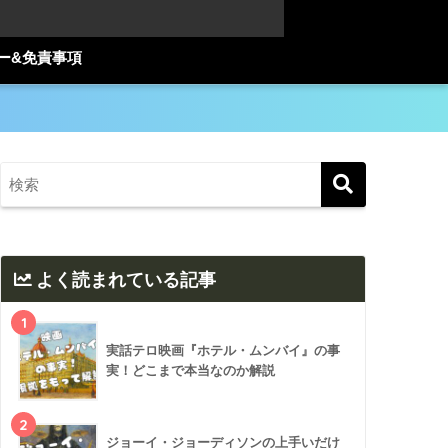
ー&免責事項
よく読まれている記事
1
実話テロ映画『ホテル・ムンバイ』の事
実！どこまで本当なのか解説
2
ジョーイ・ジョーディソンの上手いだけ