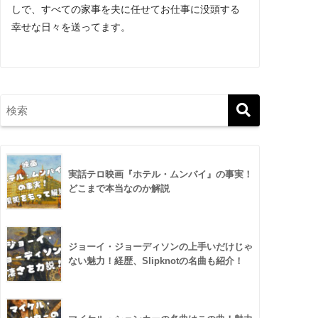
しで、すべての家事を夫に任せてお仕事に没頭する
幸せな日々を送ってます。
実話テロ映画『ホテル・ムンバイ』の事実！
どこまで本当なのか解説
ジョーイ・ジョーディソンの上手いだけじゃ
ない魅力！経歴、Slipknotの名曲も紹介！