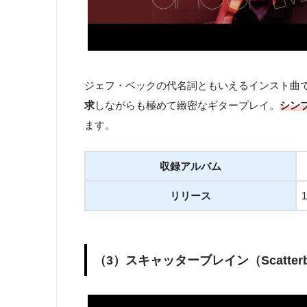
ジェフ・ベックの代名詞ともいえるインスト曲
求
しながらも極めて緻密なギタープレイ。
シン
ます。
収録アルバム
リリース
（3）スキャッターブレイン（Scatterb