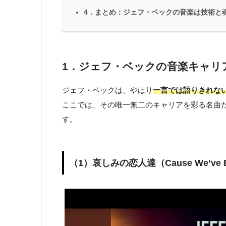
4．まとめ：ジェフ・ベックの音楽は技術と
1．ジェフ・ベックの音楽キャリ
ジェフ・ベックは、やはり
一言では語りきれな
ここでは、その唯一無二のキャリアを彩る名曲た
す。
（1）哀しみの恋人達（Cause We’ve En