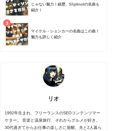
じゃない魅力！経歴、Slipknotの名曲も
紹介！
3
マイケル・シェンカーの名曲はこの曲！
魅力も詳しく紹介
リオ
1992年生まれ、フリーランスのSEOコンテンツマー
ケター。 音楽と温泉旅行、それからグルメが好き。
30代過ぎてからお仕事の楽しさに覚醒。夫と2人暮ら