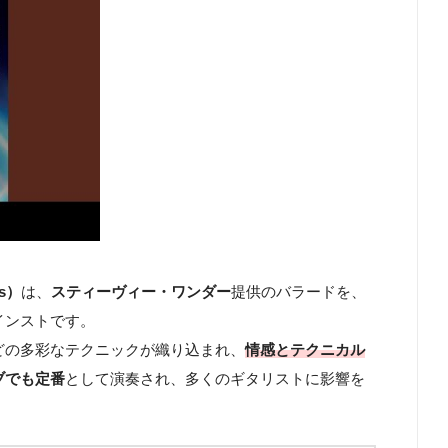
rs）
は、
スティーヴィー・ワンダー
提供のバラードを、
インストです。
どの多彩なテクニックが織り込まれ、
情感とテクニカル
ブでも定番
として演奏され、多くのギタリストに影響を