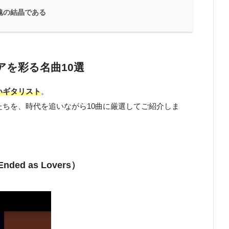
魂の結晶である
アを彩る名曲10選
いギタリスト
。
ちを、時代を追いながら10曲に厳選してご紹介しま
ded as Lovers）