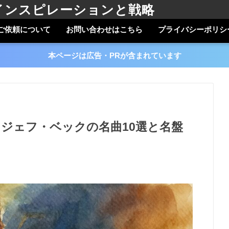
インスピレーションと戦略
ご依頼について
お問い合わせはこちら
プライバシーポリシ
本ページは広告・PRが含まれています
ジェフ・ベックの名曲10選と名盤