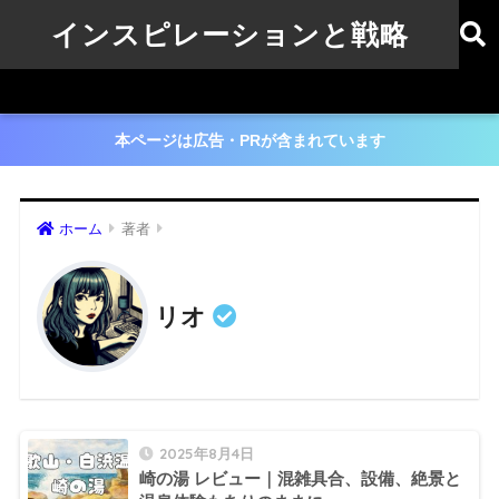
インスピレーションと戦略
本ページは広告・PRが含まれています
ホーム
著者
リオ
2025年8月4日
崎の湯 レビュー｜混雑具合、設備、絶景と