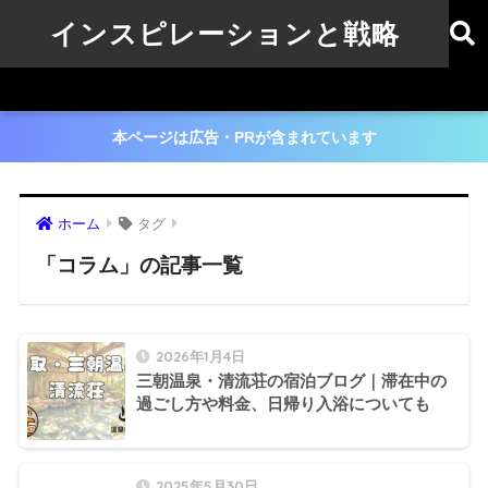
インスピレーションと戦略
本ページは広告・PRが含まれています
ホーム
タグ
「コラム」の記事一覧
2026年1月4日
三朝温泉・清流荘の宿泊ブログ｜滞在中の
過ごし方や料金、日帰り入浴についても
2025年5月30日