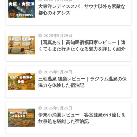
大東洋レディススパ｜サウナ以外も素敵な
都心のオアシス
2025年5月29日
【写真あり】高知民宿福田家レビュー｜遠
くてもまた行きたくなる魅力を詳しく紹介
2025年5月28日
三朝温泉 後楽レビュー｜ラジウム温泉の保
温力を体験した宿泊記
2025年5月25日
伊東小涌園レビュー｜客室源泉かけ流し＆
飲泉処を堪能した宿泊記