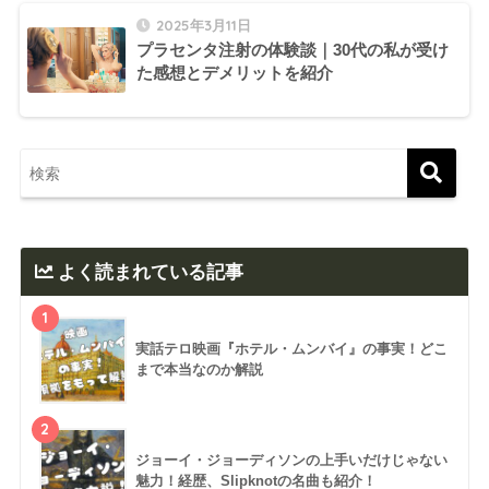
2025年3月11日
プラセンタ注射の体験談｜30代の私が受け
た感想とデメリットを紹介
よく読まれている記事
1
実話テロ映画『ホテル・ムンバイ』の事実！どこ
まで本当なのか解説
2
ジョーイ・ジョーディソンの上手いだけじゃない
魅力！経歴、Slipknotの名曲も紹介！