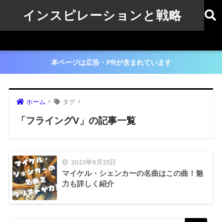
インスピレーションと戦略
本ページは広告・PRが含まれています
ホーム
タグ
「フライングV」の記事一覧
2022年9月23日
マイケル・シェンカーの名曲はこの曲！魅
力も詳しく紹介