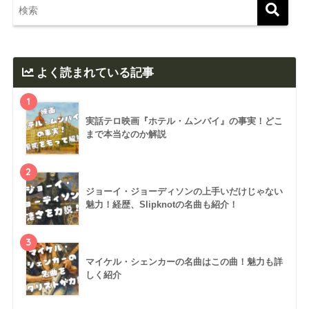
よく読まれている記事
1
実話テロ映画『ホテル・ムンバイ』の事実！どこ
まで本当なのか解説
2
ジョーイ・ジョーディソンの上手いだけじゃない
魅力！経歴、Slipknotの名曲も紹介！
3
マイケル・シェンカーの名曲はこの曲！魅力も詳
しく紹介