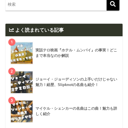
よく読まれている記事
1
実話テロ映画『ホテル・ムンバイ』の事実！どこ
まで本当なのか解説
2
ジョーイ・ジョーディソンの上手いだけじゃない
魅力！経歴、Slipknotの名曲も紹介！
3
マイケル・シェンカーの名曲はこの曲！魅力も詳
しく紹介