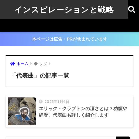
インスピレーションと戦略
本ページは広告・PRが含まれています
ホーム
タグ
「代表曲」の記事一覧
2023年1月4日
エリック・クラプトンの凄さとは？功績や
経歴、代表曲も詳しく紹介します